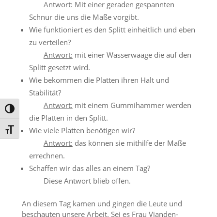
Antwort:
Mit einer geraden gespannten
Schnur die uns die Maße vorgibt.
Wie funktioniert es den Splitt einheitlich und eben
zu verteilen?
Antwort:
mit einer Wasserwaage die auf den
Splitt gesetzt wird.
Wie bekommen die Platten ihren Halt und
Stabilität?
Antwort:
mit einem Gummihammer werden
Umschalten auf hohe Kontraste
die Platten in den Splitt.
Wie viele Platten benötigen wir?
Schrift vergrößern
Antwort:
das können sie mithilfe der Maße
errechnen.
Schaffen wir das alles an einem Tag?
Diese Antwort blieb offen.
An diesem Tag kamen und gingen die Leute und
beschauten unsere Arbeit. Sei es Frau Vianden-