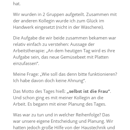
hat.
Wir wurden in 2 Gruppen aufgeteilt. Zusammen mit
der anderen Kollegin wurde ich zum Glück im
Handwerk eingesetzt (nicht in der Wäscherei).
Die Aufgabe die wir beide zusammen bekamen war
relativ einfach zu verstehen: Aussage der
Arbeitstherapie: „An dem heutigen Tag wird es ihre
Aufgabe sein, das neue Gemüsebeet mit Platten
einzufassen“.
Meine Frage: „Wie soll das denn bitte funktionieren?
Ich habe davon doch keine Ahnung“.
Das Motto des Tages hieß:
„selbst ist die Frau“
.
Und schon ging es mit meiner Kollegin an die
Arbeit. Es begann mit einer Planung des Tages.
Was war zu tun und in welcher Reihenfolge? Das
war unsere eigene Entscheidung und Planung. Wir
hatten jedoch große Hilfe von der Haustechnik und