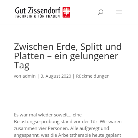
Zum
Inhalt
springen
Zwischen Erde, Splitt und
Platten – ein gelungener
Tag
von
admin
|
3. August 2020
|
Rückmeldungen
Es war mal wieder soweit… eine
Belastungserprobung stand vor der Tür. Wir waren
zusammen vier Personen. Alle aufgeregt und
angespannt, was die Arbeitstherapie heute geplant