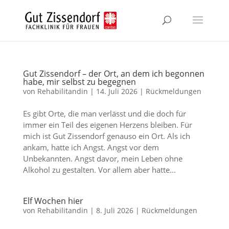
Zum
Inhalt
springen
Gut Zissendorf – der Ort, an dem ich begonnen
habe, mir selbst zu begegnen
von
Rehabilitandin
|
14. Juli 2026
|
Rückmeldungen
Es gibt Orte, die man verlässt und die doch für
immer ein Teil des eigenen Herzens bleiben. Für
mich ist Gut Zissendorf genauso ein Ort. Als ich
ankam, hatte ich Angst. Angst vor dem
Unbekannten. Angst davor, mein Leben ohne
Alkohol zu gestalten. Vor allem aber hatte...
Elf Wochen hier
von
Rehabilitandin
|
8. Juli 2026
|
Rückmeldungen