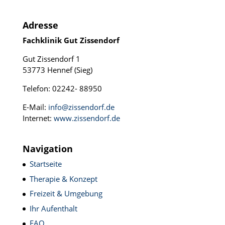
Adresse
Fachklinik Gut Zissendorf
Gut Zissendorf 1
53773 Hennef (Sieg)
Telefon: 02242- 88950
E-Mail:
info@zissendorf.de
Internet:
www.zissendorf.de
Navigation
Startseite
Therapie & Konzept
Freizeit & Umgebung
Ihr Aufenthalt
FAQ