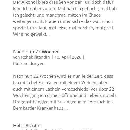
Der Alkohol blieb draußen vor der Tür, doch dafür
kam ich näher zu mir. Mal hab ich geflucht, mal hab
ich gelacht, und manchmal mitten im Chaos
weitergemacht. Frauen unter sich – das war schon
speziell, mal laut, mal leise, mal herzlich, mal grell.
Wir sind gewalkt...
Nach nun 22 Wochen…
von
Rehabilitandin
|
10. April 2026
|
Rückmeldungen
Nach nun 22 Wochen wird es nun leider Zeit, dass
ich mich bei Euch allen mit einem Weinen, aber
auch mit einem Lächeln verabschiede! Vor über 22
Wochen ging ich ohne Hoffnung und Lebensmut als
Drogenabhängige mit Suizidgedanke –Versuch ins
Bernkastler Krankenhaus....
Hallo Alkohol