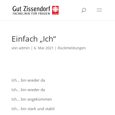
Zum
Inhalt
springen
Einfach „Ich“
von
admin
|
6. Mai 2021
|
Rückmeldungen
Ich… bin wieder da
Ich… bin wieder da
Ich… bin angekommen
Ich… bin stark und stabil