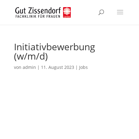
Zum
Inhalt
springen
Initiativbewerbung
(w/m/d)
von
admin
|
11. August 2023
|
Jobs